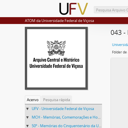
ATOM da Universidade Federal de Viçosa
043 -
Universid
Acervo
Pesquisa rápida
UFV - Universidade Federal de Viçosa
MCH - Memórias, Comemorações e Homenagens
50º - Memórias do Cinquentenário da UFV