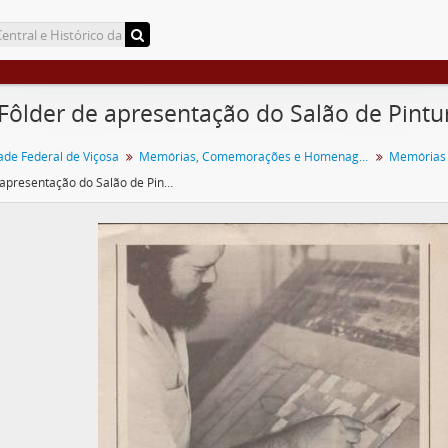
 Fôlder de apresentação do Salão de Pint
ade Federal de Viçosa
Memórias, Comemorações e Homenagens
Memórias 
Fôlder de apresentação do Salão de Pintura Nello Nuno