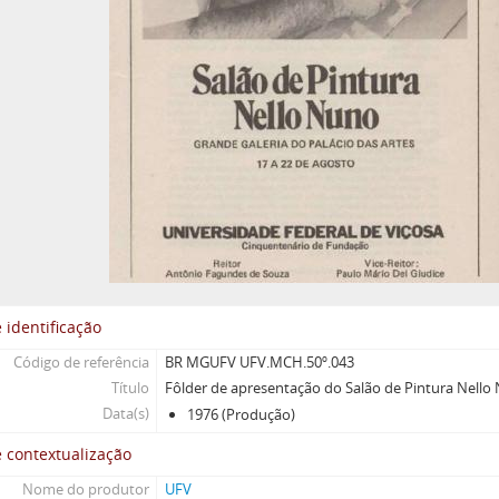
 identificação
Código de referência
BR MGUFV UFV.MCH.50º.043
Título
Fôlder de apresentação do Salão de Pintura Nello
Data(s)
1976 (Produção)
 contextualização
Nome do produtor
UFV