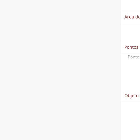
Área de
Pontos
Pontos
Objeto 