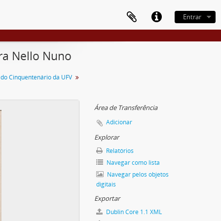
Entrar
ura Nello Nuno
do Cinquentenário da UFV
Área de Transferência
Adicionar
Explorar
Relatórios
Navegar como lista
Navegar pelos objetos
digitais
Exportar
Dublin Core 1.1 XML