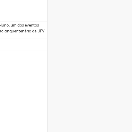
o Nuno, um dos eventos
 ao cinquentenário da UFV.