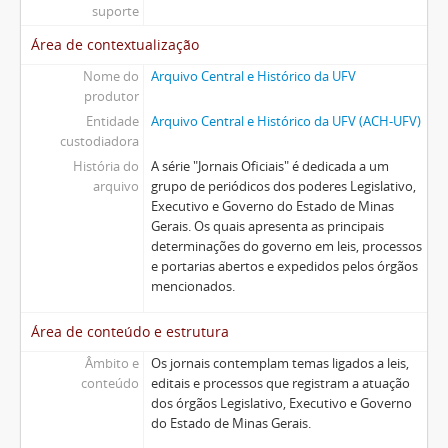
suporte
Área de contextualização
Nome do
Arquivo Central e Histórico da UFV
produtor
Entidade
Arquivo Central e Histórico da UFV (ACH-UFV)
custodiadora
História do
A série "Jornais Oficiais" é dedicada a um
arquivo
grupo de periódicos dos poderes Legislativo,
Executivo e Governo do Estado de Minas
Gerais. Os quais apresenta as principais
determinações do governo em leis, processos
e portarias abertos e expedidos pelos órgãos
mencionados.
Área de conteúdo e estrutura
Âmbito e
Os jornais contemplam temas ligados a leis,
conteúdo
editais e processos que registram a atuação
dos órgãos Legislativo, Executivo e Governo
do Estado de Minas Gerais.