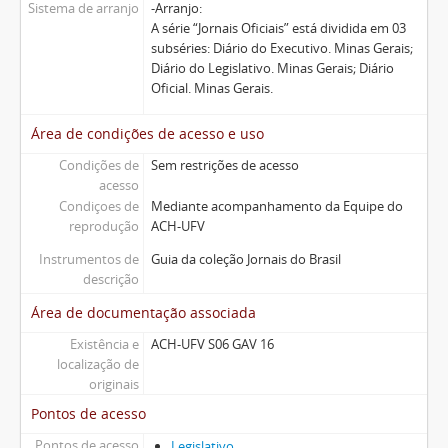
Sistema de arranjo
-Arranjo:
A série “Jornais Oficiais” está dividida em 03
subséries: Diário do Executivo. Minas Gerais;
Diário do Legislativo. Minas Gerais; Diário
Oficial. Minas Gerais.
Área de condições de acesso e uso
Condições de
Sem restrições de acesso
acesso
Condiçoes de
Mediante acompanhamento da Equipe do
reprodução
ACH-UFV
Instrumentos de
Guia da coleção Jornais do Brasil
descrição
Área de documentação associada
Existência e
ACH-UFV S06 GAV 16
localização de
originais
Pontos de acesso
Pontos de acesso
Legislativo