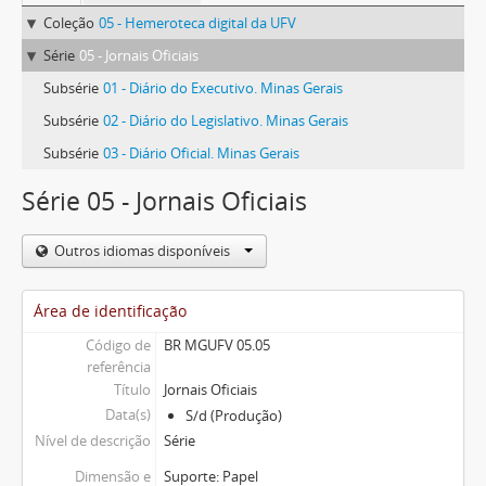
Coleção
05 - Hemeroteca digital da UFV
Série
05 - Jornais Oficiais
Subsérie
01 - Diário do Executivo. Minas Gerais
Subsérie
02 - Diário do Legislativo. Minas Gerais
Subsérie
03 - Diário Oficial. Minas Gerais
Série 05 - Jornais Oficiais
Outros idiomas disponíveis
Área de identificação
Código de
BR MGUFV 05.05
referência
Título
Jornais Oficiais
Data(s)
S/d (Produção)
Nível de descrição
Série
Dimensão e
Suporte: Papel