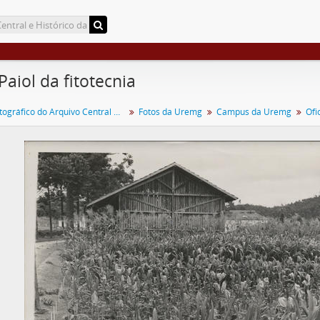
Paiol da fitotecnia
Acervo Fotográfico do Arquivo Central Histórico da UFV
Fotos da Uremg
Campus da Uremg
Ofi