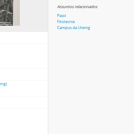
Assuntos relacionados
Paiol
Fitotecnia
Campus da Uremg
emg)