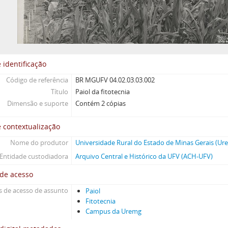
 identificação
Código de referência
BR MGUFV 04.02.03.03.002
Título
Paiol da fitotecnia
Dimensão e suporte
Contém 2 cópias
 contextualização
Nome do produtor
Universidade Rural do Estado de Minas Gerais (Ur
Entidade custodiadora
Arquivo Central e Histórico da UFV (ACH-UFV)
 de acesso
 de acesso de assunto
Paiol
Fitotecnia
Campus da Uremg