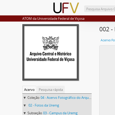
ATOM da Universidade Federal de Viçosa
002 - 
Acervo
Pesquisa rápida
Coleção
04 - Acervo Fotográfico do Arquivo Central Histórico da UFV
02 - Fotos da Uremg
Subseção
03 - Campus da Uremg