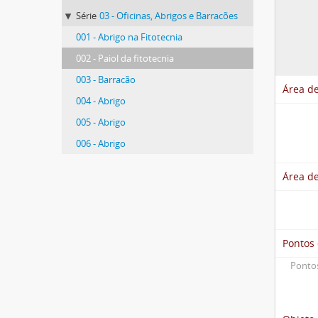
Série
03 - Oficinas, Abrigos e Barracões
001 - Abrigo na Fitotecnia
002 - Paiol da fitotecnia
003 - Barracão
Área de
004 - Abrigo
005 - Abrigo
006 - Abrigo
Área de
Pontos
Pontos