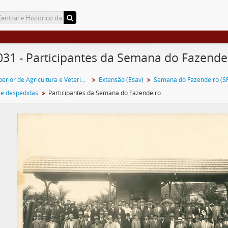
031 - Participantes da Semana do Fazende
Escola Superior de Agricultura e Veterinária (ESAV)
Extensão (Esav)
Semana do Fazendeiro (SF
 e despedidas
Participantes da Semana do Fazendeiro