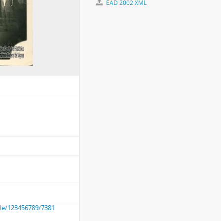
EAD 2002 XML
dle/123456789/7381