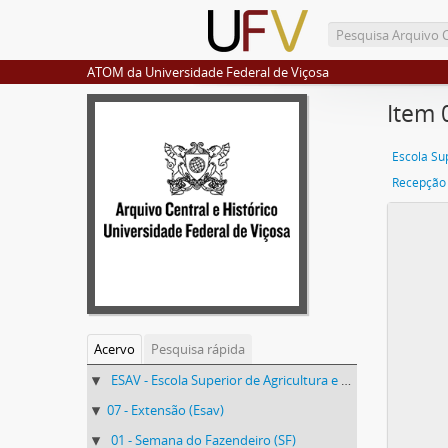
ATOM da Universidade Federal de Viçosa
Item 
Recepção
Acervo
Pesquisa rápida
ESAV - Escola Superior de Agricultura e Veterinária (ESAV)
07 - Extensão (Esav)
01 - Semana do Fazendeiro (SF)