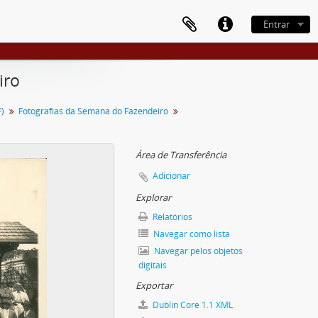
Entrar
iro
)
Fotografias da Semana do Fazendeiro
Área de Transferência
Adicionar
Explorar
Relatórios
Navegar como lista
Navegar pelos objetos
digitais
Exportar
Dublin Core 1.1 XML