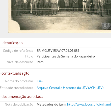
 identificação
Código de referência
BR MGUFV ESAV.07.01.01.031
Título
Participantes da Semana do Fazendeiro
Nível de descrição
Item
 contextualização
Nome do produtor
Esav
Entidade custodiadora
Arquivo Central e Histórico da UFV (ACH-UFV)
e documentação associada
Nota de publicação
Metadados do item:
http://www.locus.ufv.br/han