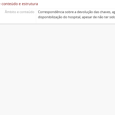
 conteúdo e estrutura
Âmbito e conteúdo
Correspondência sobre a devolução das chaves, a
disponibilização do hospital, apesar de não ter sido