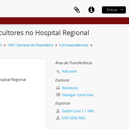
Entrar
ultores no Hospital Regional
)
1941 Semana do Fazendeiro
Correspondências
Área de Transferência
Adicionar
spital Regional
Explorar
Relatórios
Navegar como lista
Exportar
Dublin Core 1.1 XML
EAD 2002 XML