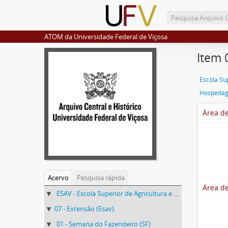
ATOM da Universidade Federal de Viçosa
Item 
Hospeda
Área de
Acervo
Pesquisa rápida
Área de
ESAV - Escola Superior de Agricultura e Veterinária (ESAV)
07 - Extensão (Esav)
01 - Semana do Fazendeiro (SF)