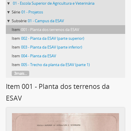
01 - Escola Superior de Agricultura e Veterinária
Série
01 - Projetos
Subsérie
01 - Campus da ESAV
Item
001 - Planta dos terrenos da ESAV
Item
002 - Planta da ESAV (parte superior)
Item
003 - Planta da ESAV (parte inferior)
Item
004 - Planta da ESAV
Item
005 - Trecho da planta da ESAV (parte 1)
3mais...
Item 001 - Planta dos terrenos da
ESAV