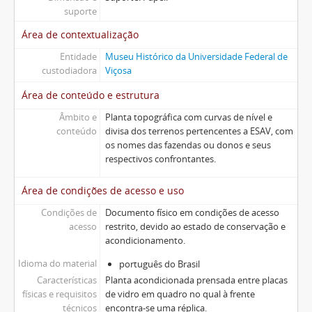
suporte
Área de contextualização
Entidade
Museu Histórico da Universidade Federal de
custodiadora
Viçosa
Área de conteúdo e estrutura
Âmbito e
Planta topográfica com curvas de nível e
conteúdo
divisa dos terrenos pertencentes a ESAV, com
os nomes das fazendas ou donos e seus
respectivos confrontantes.
Área de condições de acesso e uso
Condições de
Documento físico em condições de acesso
acesso
restrito, devido ao estado de conservação e
acondicionamento.
Idioma do material
português do Brasil
Características
Planta acondicionada prensada entre placas
físicas e requisitos
de vidro em quadro no qual à frente
técnicos
encontra-se uma réplica.