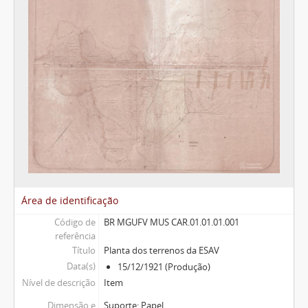
Área de identificação
Código de
BR MGUFV MUS CAR.01.01.01.001
referência
Título
Planta dos terrenos da ESAV
Data(s)
15/12/1921 (Produção)
Nível de descrição
Item
Dimensão e
Suporte: Papel.