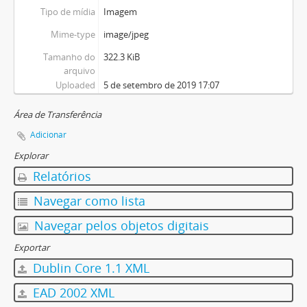
Tipo de mídia
Imagem
Mime-type
image/jpeg
Tamanho do
322.3 KiB
arquivo
Uploaded
5 de setembro de 2019 17:07
Área de Transferência
Adicionar
Explorar
Relatórios
Navegar como lista
Navegar pelos objetos digitais
Exportar
Dublin Core 1.1 XML
EAD 2002 XML