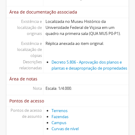
Área de documentação associada
Existência e
Localizada no Museu Histórico da
localização de
Universidade Federal de Viçosa em um
originais
quadro na primeira sala (QUA MUS P0-P1).
Existência e
Réplica anexada ao item original.
localização de
cópias
Descrições
Decreto 5.806 - Aprovação dos planos e
relacionadas
plantas e desapropriação de propriedades
Área de notas
Nota
Escala: 1/4.000.
Pontos de acesso
Pontos de acesso
Terrenos
de assunto
Fazendas
Campus
Curvas de nível