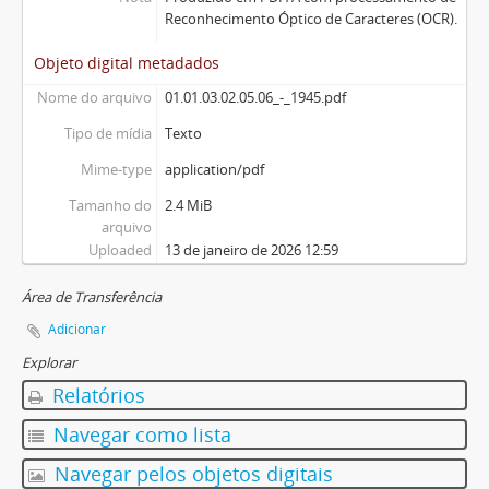
Reconhecimento Óptico de Caracteres (OCR).
Objeto digital metadados
Nome do arquivo
01.01.03.02.05.06_-_1945.pdf
Tipo de mídia
Texto
Mime-type
application/pdf
Tamanho do
2.4 MiB
arquivo
Uploaded
13 de janeiro de 2026 12:59
Área de Transferência
Adicionar
Explorar
Relatórios
Navegar como lista
Navegar pelos objetos digitais