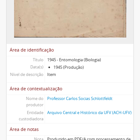
Área de identificação
Título
1945 - Entomologia (Biologia)
Data(s)
1945 (Produção)
Nível de descrição
Item
Área de contextualização
Nome do
Professor Carlos Socias Schlottfeldt
produtor
Entidade
Arquivo Central e Histórico da UFV (ACH-UFV)
custodiadora
Área de notas
Nota
Produzido em PDF/A com processamento de