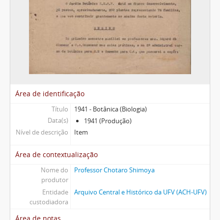
Área de identificação
Título
1941 - Botânica (Biologia)
Data(s)
1941 (Produção)
Nível de descrição
Item
Área de contextualização
Nome do
Professor Chotaro Shimoya
produtor
Entidade
Arquivo Central e Histórico da UFV (ACH-UFV)
custodiadora
Área de notas