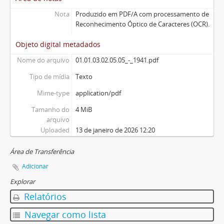
Nota
Produzido em PDF/A com processamento de
Reconhecimento Óptico de Caracteres (OCR).
Objeto digital metadados
Nome do arquivo
01.01.03.02.05.05_-_1941.pdf
Tipo de mídia
Texto
Mime-type
application/pdf
Tamanho do
4 MiB
arquivo
Uploaded
13 de janeiro de 2026 12:20
Área de Transferência
Adicionar
Explorar
Relatórios
Navegar como lista