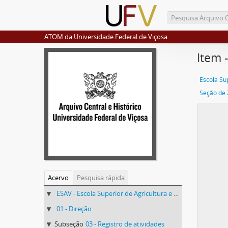
ATOM da Universidade Federal de Viçosa
Item 
Seção de 
Acervo
Pesquisa rápida
ESAV - Escola Superior de Agricultura e Veterinária (ESAV)
01 - Direção
Subseção
03 - Registro de atividades