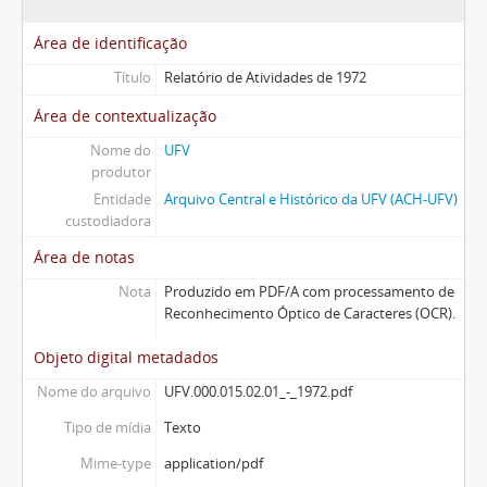
Área de identificação
Título
Relatório de Atividades de 1972
Área de contextualização
Nome do
UFV
produtor
Entidade
Arquivo Central e Histórico da UFV (ACH-UFV)
custodiadora
Área de notas
Nota
Produzido em PDF/A com processamento de
Reconhecimento Óptico de Caracteres (OCR).
Objeto digital metadados
Nome do arquivo
UFV.000.015.02.01_-_1972.pdf
Tipo de mídia
Texto
Mime-type
application/pdf