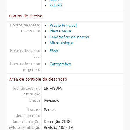
Sala 30
Pontos de acesso
Pontos de acesso
Prédio Principal
de assunto
Planta baixa
Laboratório de insetos
Microbiologia
Pontos de acesso
ESAV
local
Pontos de acesso
Cartográfico
de gênero
Área de controle da descrição
Identificador da
BR MGUFV
instituição
Status
Revisado
Nível de
Parcial
detalhamento
Datas de criação,
Descrição: 2018.
revisão, eliminação
Revisão: 10/2019.