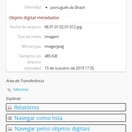
Idioma(s)
português do Brasil
Objeto digital metadados
Nome do arquivo
06.01.01.02.01.012.jpg
Tipo de mídia
Imagem
Mime-type
image/jpeg
Tamanho do
485 KiB
arquivo
Uploaded
15 de outubro de 2019 17:35
Área de Transferência
Adicionar
Explorar
Relatórios
Navegar como lista
Navegar pelos objetos digitais