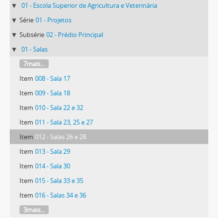
01 - Escola Superior de Agricultura e Veterinária
Série
01 - Projetos
Subsérie
02 - Prédio Principal
01 - Salas
7mais...
Item
008 - Sala 17
Item
009 - Sala 18
Item
010 - Sala 22 e 32
Item
011 - Sala 23, 25 e 27
Item
012 - Salas 26 e 28
Item
013 - Sala 29
Item
014 - Sala 30
Item
015 - Sala 33 e 35
Item
016 - Salas 34 e 36
3mais...