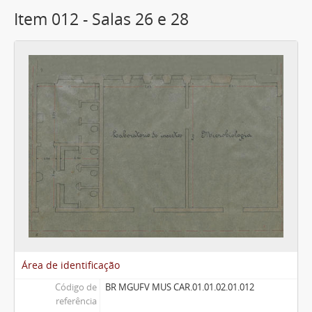
Item 012 - Salas 26 e 28
Área de identificação
Código de
BR MGUFV MUS CAR.01.01.02.01.012
referência