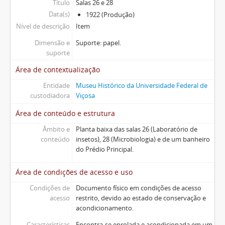
Título
Salas 26 e 28
Data(s)
1922 (Produção)
Nível de descrição
Item
Dimensão e
Suporte: papel.
suporte
Área de contextualização
Entidade
Museu Histórico da Universidade Federal de
custodiadora
Viçosa
Área de conteúdo e estrutura
Âmbito e
Planta baixa das salas 26 (Laboratório de
conteúdo
insetos), 28 (Microbiologia) e de um banheiro
do Prédio Principal.
Área de condições de acesso e uso
Condições de
Documento físico em condições de acesso
acesso
restrito, devido ao estado de conservação e
acondicionamento.
Características
Encontra-se enrolada e acondicionada em um