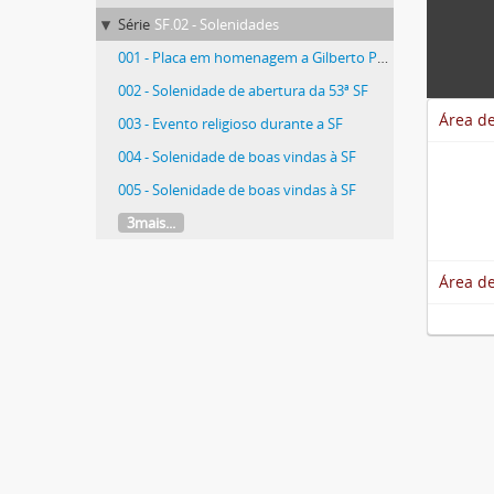
Série
SF.02 - Solenidades
001 - Placa em homenagem a Gilberto Pereira de Melo
002 - Solenidade de abertura da 53ª SF
Área de
003 - Evento religioso durante a SF
004 - Solenidade de boas vindas à SF
005 - Solenidade de boas vindas à SF
3mais...
Área de