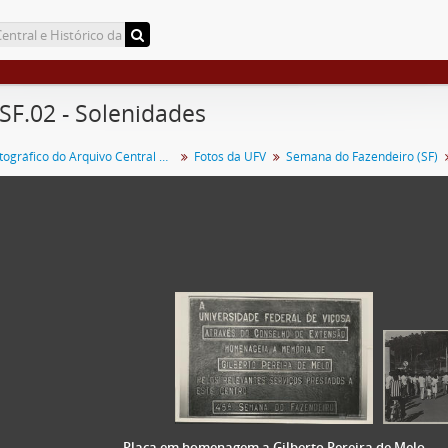
 SF.02 - Solenidades
Acervo Fotográfico do Arquivo Central Histórico da UFV
Fotos da UFV
Semana do Fazendeiro (SF)
Placa em homenagem a Gilberto Pereira de Melo