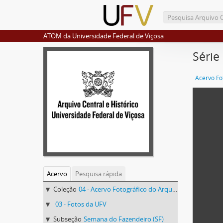
ATOM da Universidade Federal de Viçosa
Série
Acervo
Pesquisa rápida
Coleção
04 - Acervo Fotográfico do Arquivo Central Histórico da UFV
03 - Fotos da UFV
Subseção
Semana do Fazendeiro (SF)