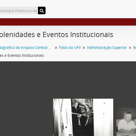
Solenidades e Eventos Institucionais
Acervo Fotográfico do Arquivo Central Histórico da UFV
Fotos da UFV
Administração Superior
R
s e Eventos Institucionais