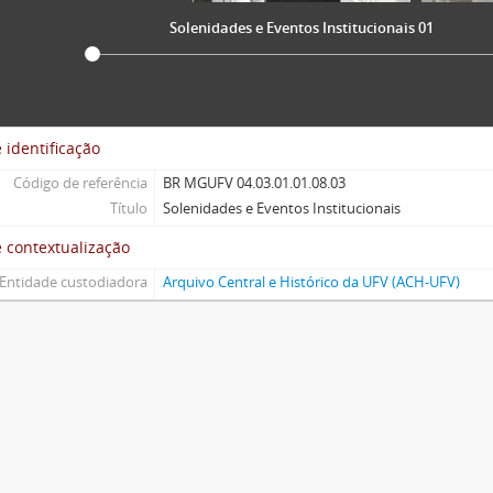
Solenidades e Eventos Institucionais 01
 identificação
Código de referência
BR MGUFV 04.03.01.01.08.03
Título
Solenidades e Eventos Institucionais
 contextualização
Entidade custodiadora
Arquivo Central e Histórico da UFV (ACH-UFV)