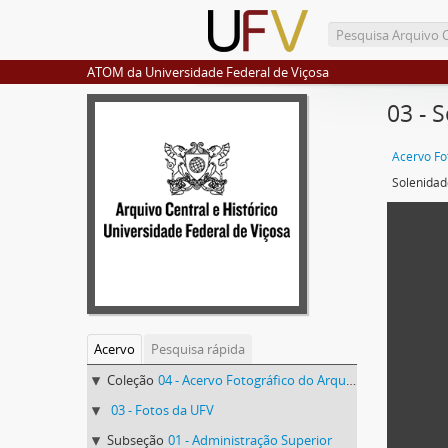
ATOM da Universidade Federal de Viçosa
03 - 
Solenidade
Acervo
Pesquisa rápida
Coleção
04 - Acervo Fotográfico do Arquivo Central Histórico da UFV
03 - Fotos da UFV
Subseção
01 - Administração Superior