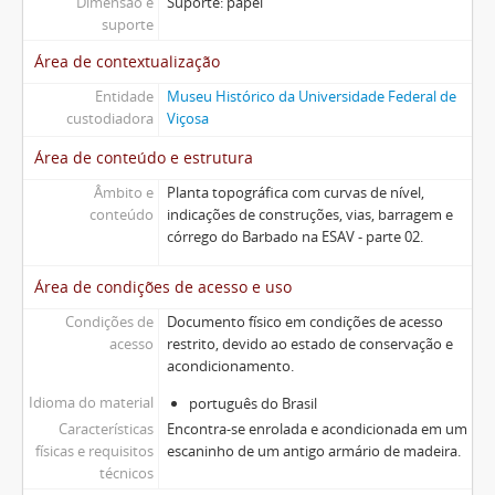
Dimensão e
Suporte: papel
suporte
Área de contextualização
Entidade
Museu Histórico da Universidade Federal de
custodiadora
Viçosa
Área de conteúdo e estrutura
Âmbito e
Planta topográfica com curvas de nível,
conteúdo
indicações de construções, vias, barragem e
córrego do Barbado na ESAV - parte 02.
Área de condições de acesso e uso
Condições de
Documento físico em condições de acesso
acesso
restrito, devido ao estado de conservação e
acondicionamento.
Idioma do material
português do Brasil
Características
Encontra-se enrolada e acondicionada em um
físicas e requisitos
escaninho de um antigo armário de madeira.
técnicos