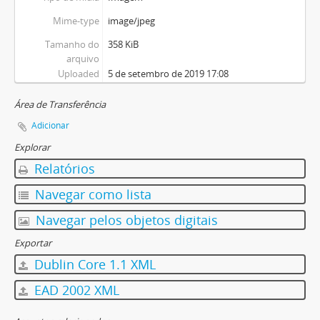
Mime-type
image/jpeg
Tamanho do
358 KiB
arquivo
Uploaded
5 de setembro de 2019 17:08
Área de Transferência
Adicionar
Explorar
Relatórios
Navegar como lista
Navegar pelos objetos digitais
Exportar
Dublin Core 1.1 XML
EAD 2002 XML