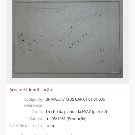
Área de identificação
Código de
BR MGUFV MUS CAR.01.01.01.006
referência
Título
Trecho da planta da ESAV (parte 2)
Data(s)
05/1951 (Produção)
Nível de descrição
Item