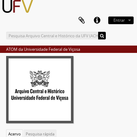
Entrar
ATOM da Universidade Federal de Viçosa
Acervo
Pesquisa rápida