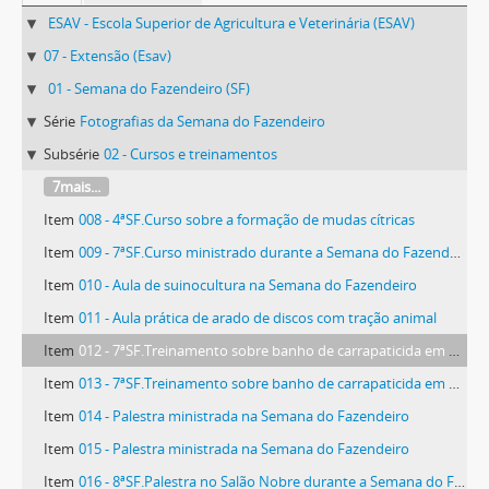
ESAV - Escola Superior de Agricultura e Veterinária (ESAV)
07 - Extensão (Esav)
01 - Semana do Fazendeiro (SF)
Série
Fotografias da Semana do Fazendeiro
Subsérie
02 - Cursos e treinamentos
7mais...
Item
008 - 4ªSF.Curso sobre a formação de mudas cítricas
Item
009 - 7ªSF.Curso ministrado durante a Semana do Fazendeiro
Item
010 - Aula de suinocultura na Semana do Fazendeiro
Item
011 - Aula prática de arado de discos com tração animal
Item
012 - 7ªSF.Treinamento sobre banho de carrapaticida em bovinos
Item
013 - 7ªSF.Treinamento sobre banho de carrapaticida em bovinos
Item
014 - Palestra ministrada na Semana do Fazendeiro
Item
015 - Palestra ministrada na Semana do Fazendeiro
Item
016 - 8ªSF.Palestra no Salão Nobre durante a Semana do Fazendeiro