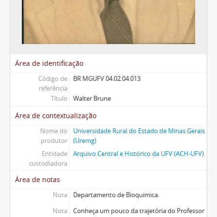
Área de identificação
Código de
BR MGUFV 04.02.04.013
referência
Título
Walter Brune
Área de contextualização
Nome do
Universidade Rural do Estado de Minas Gerais
produtor
(Uremg)
Entidade
Arquivo Central e Histórico da UFV (ACH-UFV)
custodiadora
Área de notas
Nota
Departamento de Bioquimica.
Nota
Conheça um pouco da trajetória do Professor