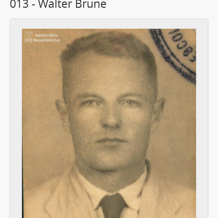
013 - Walter Brune