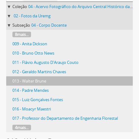
Coleção
04 - Acervo Fotográfico do Arquivo Central Histórico da UFV
02 - Fotos da Uremg
Subseção
04 - Corpo Docente
8mais...
009 - Anita Dickson
010 - Bruno Otto News
011 - Flávio Augusto D'Araujo Couto
012 - Geraldo Martins Chaves
013 - Walter Brune
014 - Padre Mendes
015 - Luiz Gonçalves Fontes
016 - Moacyr Maestri
017 - Professor do Departamento de Engenharia Florestal
4mais...