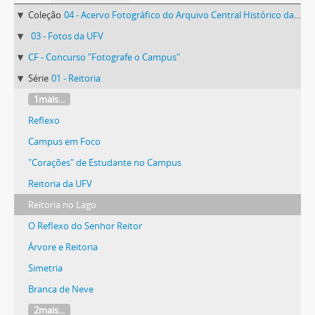
Coleção
04 - Acervo Fotográfico do Arquivo Central Histórico da UFV
03 - Fotos da UFV
CF - Concurso "Fotografe o Campus"
Série
01 - Reitoria
1mais...
Reflexo
Campus em Foco
"Corações" de Estudante no Campus
Reitoria da UFV
Reitoria no Lago
O Reflexo do Senhor Reitor
Árvore e Reitoria
Simetria
Branca de Neve
2mais...