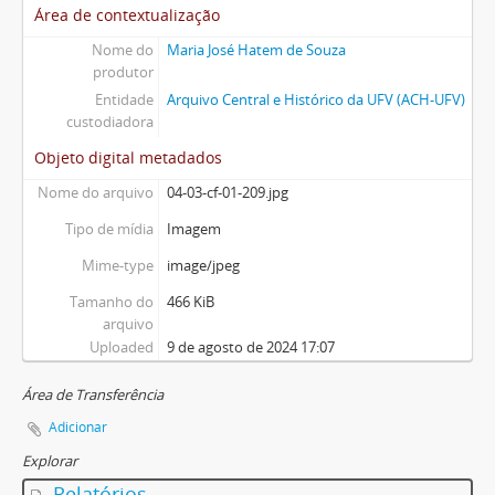
Área de contextualização
Nome do
Maria José Hatem de Souza
produtor
Entidade
Arquivo Central e Histórico da UFV (ACH-UFV)
custodiadora
Objeto digital metadados
Nome do arquivo
04-03-cf-01-209.jpg
Tipo de mídia
Imagem
Mime-type
image/jpeg
Tamanho do
466 KiB
arquivo
Uploaded
9 de agosto de 2024 17:07
Área de Transferência
Adicionar
Explorar
Relatórios