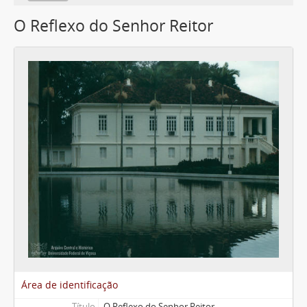
O Reflexo do Senhor Reitor
Área de identificação
Título
O Reflexo do Senhor Reitor