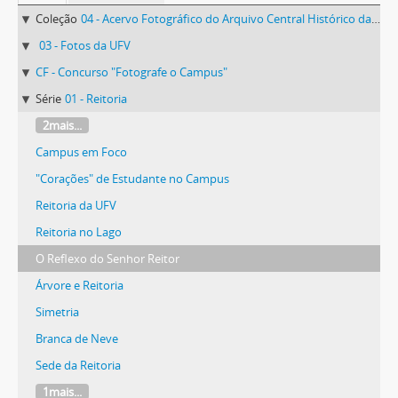
Coleção
04 - Acervo Fotográfico do Arquivo Central Histórico da UFV
03 - Fotos da UFV
CF - Concurso "Fotografe o Campus"
Série
01 - Reitoria
2mais...
Campus em Foco
"Corações" de Estudante no Campus
Reitoria da UFV
Reitoria no Lago
O Reflexo do Senhor Reitor
Árvore e Reitoria
Simetria
Branca de Neve
Sede da Reitoria
1mais...