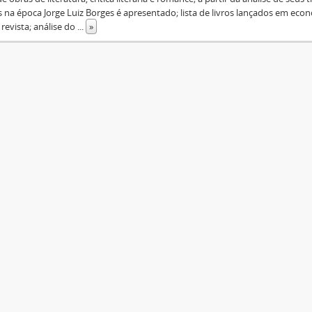
 na época Jorge Luiz Borges é apresentado; lista de livros lançados em econom
 revista; análise do
...
»