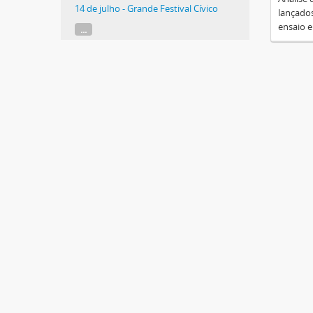
14 de julho - Grande Festival Cívico
lançados
ensaio e
...