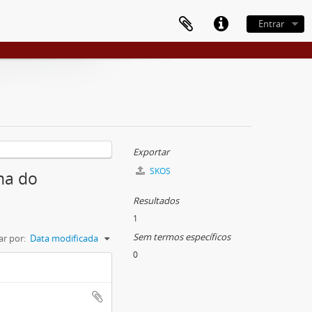
Entrar
Exportar
SKOS
na do
Resultados
1
Sem termos específicos
r por:
Data modificada
0