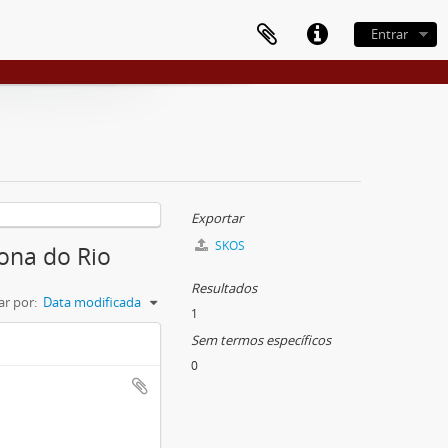
Entrar
Exportar
SKOS
ona do Rio
Resultados
r por:
Data modificada
1
Sem termos específicos
0