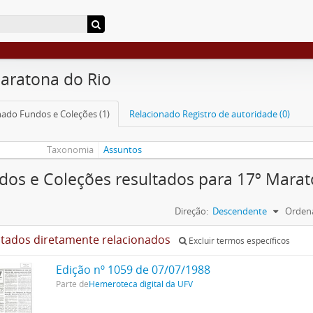
aratona do Rio
nado Fundos e Coleções (1)
Relacionado Registro de autoridade (0)
Taxonomia
Assuntos
dos e Coleções resultados para 17º Marat
Direção:
Descendente
Ordena
ltados diretamente relacionados
Excluir termos específicos
Edição nº 1059 de 07/07/1988
Parte de
Hemeroteca digital da UFV