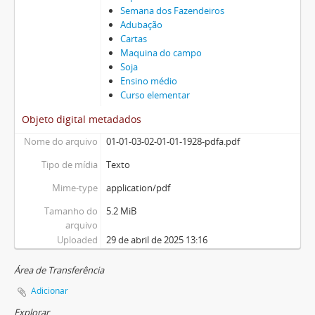
Semana dos Fazendeiros
Adubação
Cartas
Maquina do campo
Soja
Ensino médio
Curso elementar
Objeto digital metadados
Nome do arquivo
01-01-03-02-01-01-1928-pdfa.pdf
Tipo de mídia
Texto
Mime-type
application/pdf
Tamanho do
5.2 MiB
arquivo
Uploaded
29 de abril de 2025 13:16
Área de Transferência
Adicionar
Explorar