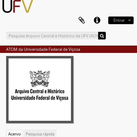
Entrar
ATOM da Universidade Federal de Viçosa
Acervo
Pesquisa rápida