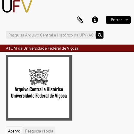
Entrar
ATOM da Universidade Federal de Viçosa
Acervo
Pesquisa rápida