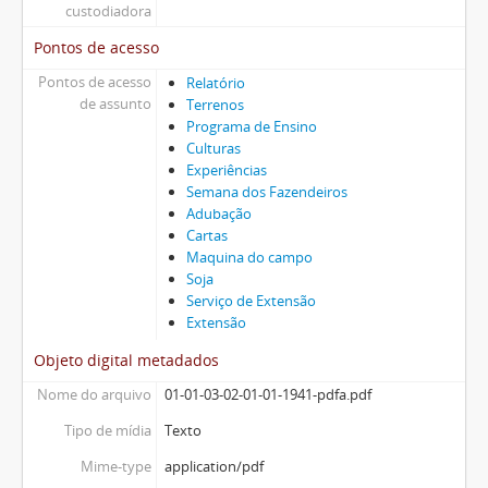
custodiadora
Pontos de acesso
Pontos de acesso
Relatório
de assunto
Terrenos
Programa de Ensino
Culturas
Experiências
Semana dos Fazendeiros
Adubação
Cartas
Maquina do campo
Soja
Serviço de Extensão
Extensão
Objeto digital metadados
Nome do arquivo
01-01-03-02-01-01-1941-pdfa.pdf
Tipo de mídia
Texto
Mime-type
application/pdf