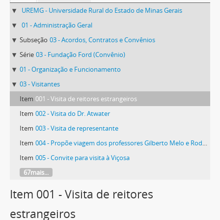
UREMG - Universidade Rural do Estado de Minas Gerais
01 - Administração Geral
Subseção
03 - Acordos, Contratos e Convênios
Série
03 - Fundação Ford (Convênio)
01 - Organização e Funcionamento
03 - Visitantes
Item
001 - Visita de reitores estrangeiros
Item
002 - Visita do Dr. Atwater
Item
003 - Visita de representante
Item
004 - Propõe viagem dos professores Gilberto Melo e Rodolpho Torres aos EUA com recursos da Fundação Ford
Item
005 - Convite para visita à Viçosa
67mais...
Item 001 - Visita de reitores
estrangeiros