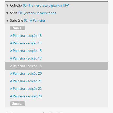
Coleção
05 - Hemeroteca digital da UFV
Série
08 - Jornais Universitários
Subsérie
02 - A Paineira
7mais...
A Paineira - edição 13
A Paineira - edição 14
A Paineira - edição 15
A Paineira - edição 17
A Paineira - edição 18
A Paineira - edição 20
A Paineira - edição 21
A Paineira - edição 22
A Paineira - edição 23
8mais...