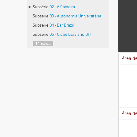
Subsérie
02 - A Paineira
Subsérie
03 - Autonomia Universitária
Subsérie
04 - Bar Brazil
Subsérie
05 - Clube Esaviano BH
14mais...
Área de
Área de