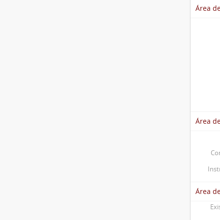
Área de
Área de
Co
Ins
Área d
Exi