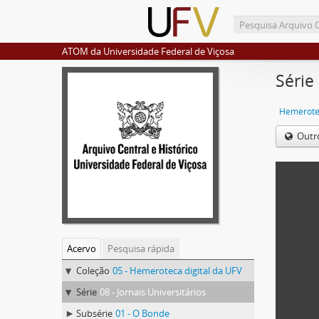
ATOM da Universidade Federal de Viçosa
Série 
Hemerotec
Outr
Acervo
Pesquisa rápida
Coleção
05 - Hemeroteca digital da UFV
Série
08 - Jornais Universitários
Subsérie
01 - O Bonde