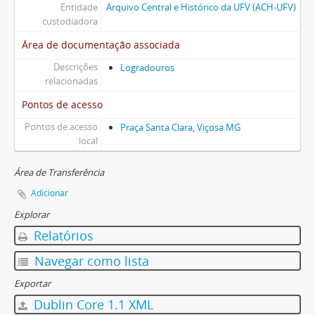
Entidade
Arquivo Central e Histórico da UFV (ACH-UFV)
custodiadora
Área de documentação associada
Descrições
Logradouros
relacionadas
Pontos de acesso
Pontos de acesso
Praça Santa Clara, Viçosa MG
local
Área de Transferência
Adicionar
Explorar
Relatórios
Navegar como lista
Exportar
Dublin Core 1.1 XML