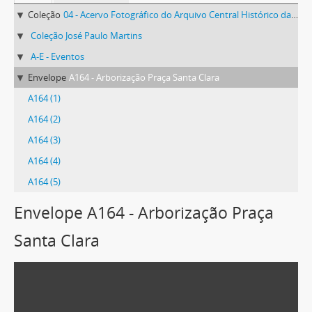
Coleção
04 - Acervo Fotográfico do Arquivo Central Histórico da UFV
Coleção José Paulo Martins
A-E - Eventos
Envelope
A164 - Arborização Praça Santa Clara
A164 (1)
A164 (2)
A164 (3)
A164 (4)
A164 (5)
Envelope A164 - Arborização Praça
Santa Clara