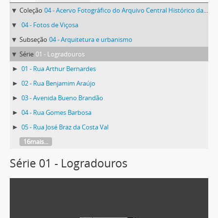
Coleção
04 - Acervo Fotográfico do Arquivo Central Histórico da UFV
04 - Fotos de Viçosa
Subseção
04 - Arquitetura e urbanismo
Série
01 - Logradouros
01 - Rua Arthur Bernardes
02 - Rua Benjamim Araújo
03 - Avenida Bueno Brandão
04 - Rua Gomes Barbosa
05 - Rua José Braz da Costa Val
16mais...
Série 01 - Logradouros