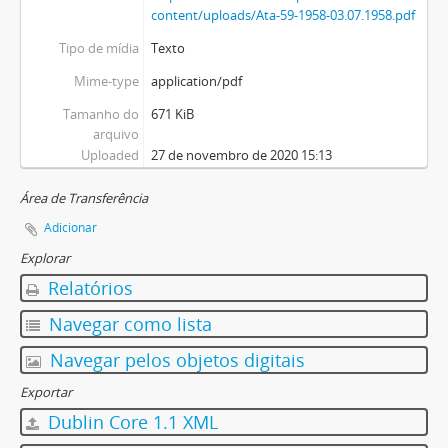
content/uploads/Ata-59-1958-03.07.1958.pdf
Tipo de mídia
Texto
Mime-type
application/pdf
Tamanho do
671 KiB
arquivo
Uploaded
27 de novembro de 2020 15:13
Área de Transferência
Adicionar
Explorar
Relatórios
Navegar como lista
Navegar pelos objetos digitais
Exportar
Dublin Core 1.1 XML