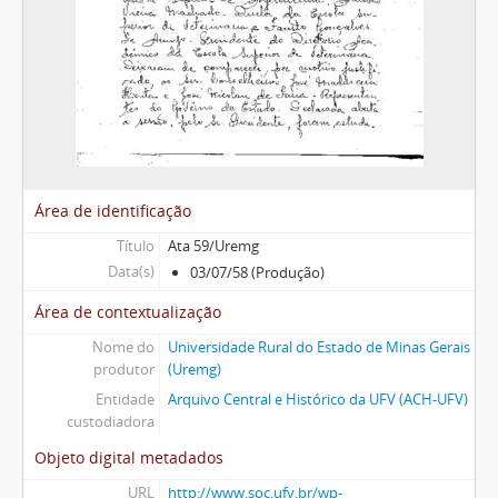
Área de identificação
Título
Ata 59/Uremg
Data(s)
03/07/58 (Produção)
Área de contextualização
Nome do
Universidade Rural do Estado de Minas Gerais
produtor
(Uremg)
Entidade
Arquivo Central e Histórico da UFV (ACH-UFV)
custodiadora
Objeto digital metadados
URL
http://www.soc.ufv.br/wp-