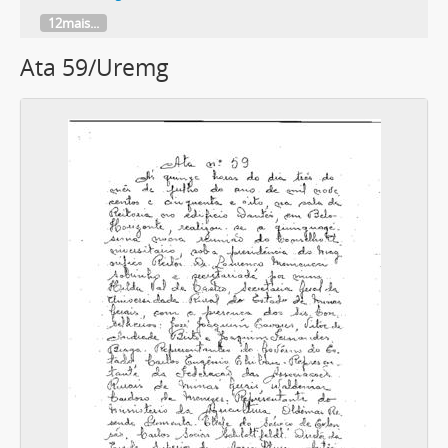
12mais...
Ata 59/Uremg