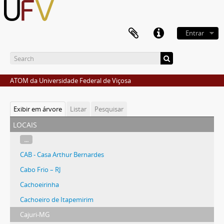
Entrar
ATOM da Universidade Federal de Viçosa
Exibir em árvore
Listar
Pesquisar
locais
...
CAB - Casa Arthur Bernardes
Cabo Frio – RJ
Cachoeirinha
Cachoeiro de Itapemirim
Cajuri-MG