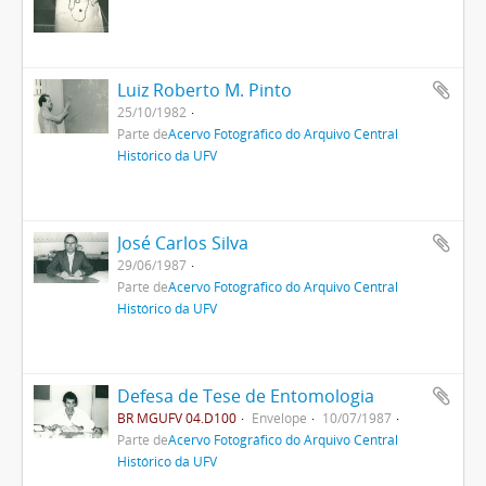
Luiz Roberto M. Pinto
25/10/1982
Parte de
Acervo Fotográfico do Arquivo Central
Histórico da UFV
José Carlos Silva
29/06/1987
Parte de
Acervo Fotográfico do Arquivo Central
Histórico da UFV
Defesa de Tese de Entomologia
BR MGUFV 04.D100
Envelope
10/07/1987
Parte de
Acervo Fotográfico do Arquivo Central
Histórico da UFV