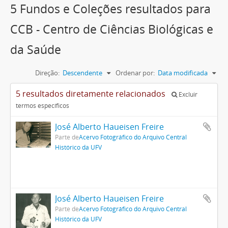
5 Fundos e Coleções resultados para
CCB - Centro de Ciências Biológicas e
da Saúde
Direção:
Descendente
Ordenar por:
Data modificada
5 resultados diretamente relacionados
Excluir
termos específicos
José Alberto Haueisen Freire
Parte de
Acervo Fotográfico do Arquivo Central
Histórico da UFV
José Alberto Haueisen Freire
Parte de
Acervo Fotográfico do Arquivo Central
Histórico da UFV