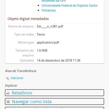
docentes da UFV
Universidade Federal do Espirito Santo
Visitantes
Objeto digital metadados
Nome do arquivo
Edi____o_n381.pdf
Tipo de mídia
Texto
Mime-type
application/pdf
Tamanho do
1.6 MiB
arquivo
Uploaded
14 de dezembro de 2018 11:36
Área de Transferência
Adicionar
Explorar
Relatórios
Navegar como lista