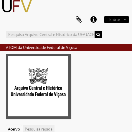
Entrar
ATOM da Universidade Federal de Viçosa
Acervo
Pesquisa rápida