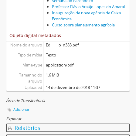
Semana do Fazendeiro
Professor Flávio Araújo Lopes do Amaral
Inauguração da nova agência da Caixa
Econômica
Curso sobre planejamento agrícola
Objeto digital metadados
Nome do arquivo
Edi____o_n383.pdf
Tipo de mídia
Texto
Mime-type
application/pdf
Tamanho do
1.6 MiB
arquivo
Uploaded
14 de dezembro de 2018 11:37
Área de Transferência
Adicionar
Explorar
Relatórios