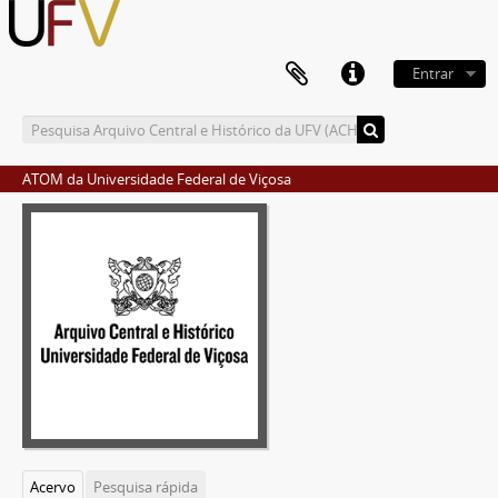
Entrar
ATOM da Universidade Federal de Viçosa
Acervo
Pesquisa rápida