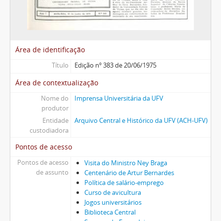
Área de identificação
Título
Edição nº 383 de 20/06/1975
Área de contextualização
Nome do
Imprensa Universitária da UFV
produtor
Entidade
Arquivo Central e Histórico da UFV (ACH-UFV)
custodiadora
Pontos de acesso
Pontos de acesso
Visita do Ministro Ney Braga
de assunto
Centenário de Artur Bernardes
Política de salário-emprego
Curso de avicultura
Jogos universitários
Biblioteca Central