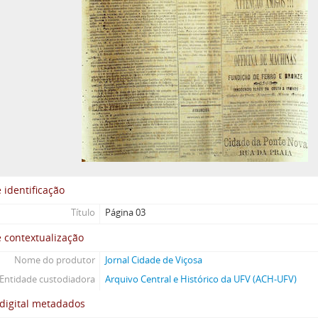
 identificação
Título
Página 03
 contextualização
Nome do produtor
Jornal Cidade de Viçosa
Entidade custodiadora
Arquivo Central e Histórico da UFV (ACH-UFV)
digital metadados