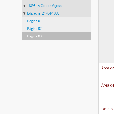
1893 - A Cidade Viçosa
Edição nº 21 (04/1893)
Página 01
Página 02
Página 03
Área de
Área de
Objeto 