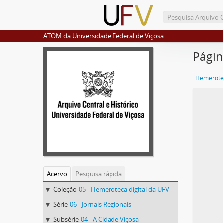
ATOM da Universidade Federal de Viçosa
Págin
Hemerotec
Acervo
Pesquisa rápida
Coleção
05 - Hemeroteca digital da UFV
Série
06 - Jornais Regionais
Subsérie
04 - A Cidade Viçosa