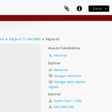
Entrar
osa
Edição nº 21 (04/1893)
Página 03
Área de Transferência
Adicionar
Explorar
Relatórios
Navegar como lista
Navegar pelos objetos
digitais
Exportar
Dublin Core 1.1 XML
EAD 2002 XML