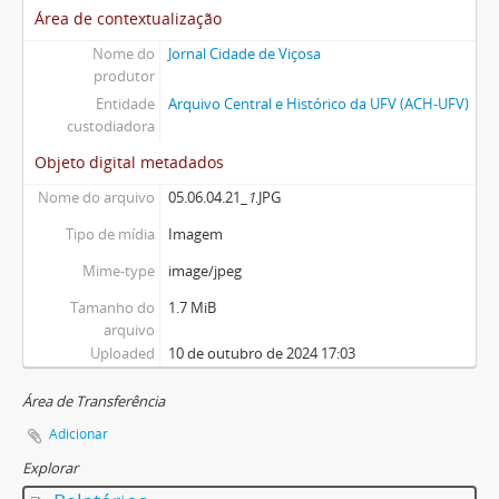
Área de contextualização
Nome do
Jornal Cidade de Viçosa
produtor
Entidade
Arquivo Central e Histórico da UFV (ACH-UFV)
custodiadora
Objeto digital metadados
Nome do arquivo
05.06.04.21_
1
.JPG
Tipo de mídia
Imagem
Mime-type
image/jpeg
Tamanho do
1.7 MiB
arquivo
Uploaded
10 de outubro de 2024 17:03
Área de Transferência
Adicionar
Explorar