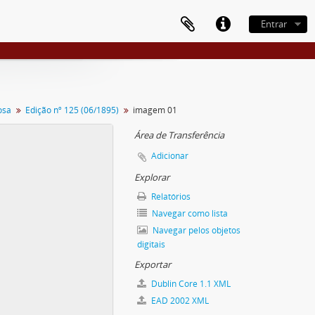
Entrar
osa
Edição nº 125 (06/1895)
imagem 01
Área de Transferência
Adicionar
Explorar
Relatórios
Navegar como lista
Navegar pelos objetos
digitais
Exportar
Dublin Core 1.1 XML
EAD 2002 XML