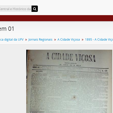
em 01
a digital da UFV
Jornais Regionais
A Cidade Viçosa
1895 - A Cidade Viç