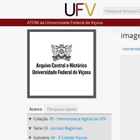
ATOM da Universidade Federal de Viçosa
imag
Hemerotec
Acervo
Pesquisa rápida
Coleção
05 - Hemeroteca digital da UFV
Série
06 - Jornais Regionais
Subsérie
04 - A Cidade Viçosa