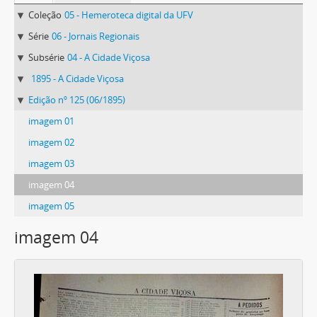
Coleção
05 - Hemeroteca digital da UFV
Série
06 - Jornais Regionais
Subsérie
04 - A Cidade Viçosa
1895 - A Cidade Viçosa
Edição nº 125 (06/1895)
imagem 01
imagem 02
imagem 03
imagem 04
imagem 05
imagem 04