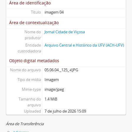
Área de identificação
Título
imagem 04
Área de contextualização
Nome do
Jornal Cidade de Viçosa
produtor
Entidade
Arquivo Central e Histórico da UFV (ACH-UFV)
custodiadora
Objeto digital metadados
Nome do arquivo
05.06.04._125_
4
.JPG
Tipo de mídia
Imagem
Mime-type
image/jpeg
Tamanho do
1.4 MiB
arquivo
Uploaded
7 de julho de 2026 15:09
Área de Transferência