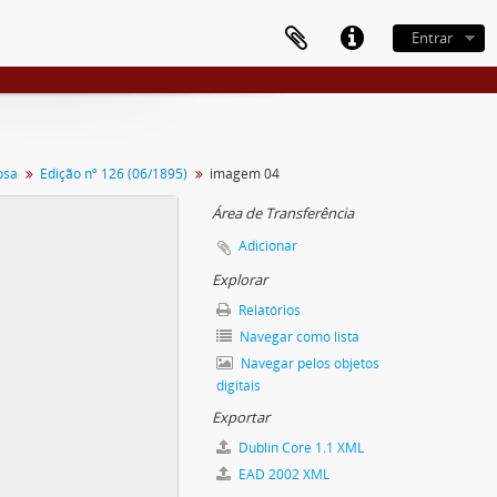
Entrar
osa
Edição nº 126 (06/1895)
imagem 04
Área de Transferência
Adicionar
Explorar
Relatórios
Navegar como lista
Navegar pelos objetos
digitais
Exportar
Dublin Core 1.1 XML
EAD 2002 XML