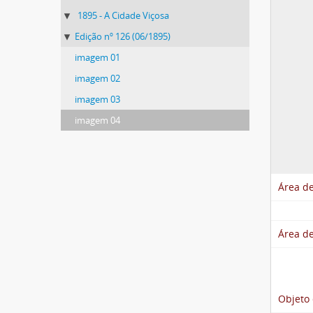
1895 - A Cidade Viçosa
Edição nº 126 (06/1895)
imagem 01
imagem 02
imagem 03
imagem 04
Área de
Área de
Objeto 