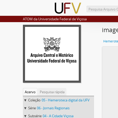
ATOM da Universidade Federal de Viçosa
imag
Hemerotec
Acervo
Pesquisa rápida
Coleção
05 - Hemeroteca digital da UFV
Série
06 - Jornais Regionais
Subsérie
04 - A Cidade Viçosa