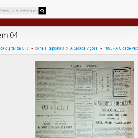
em 04
a digital da UFV
Jornais Regionais
A Cidade Viçosa
1895 - A Cidade Viç