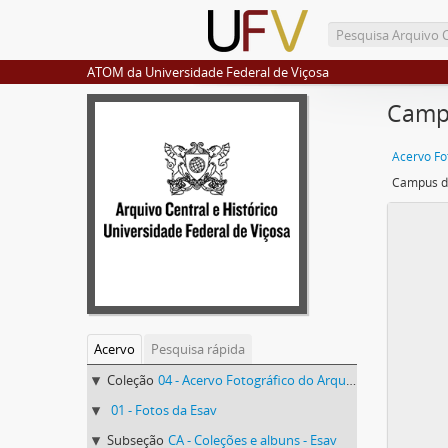
ATOM da Universidade Federal de Viçosa
Camp
Campus d
Acervo
Pesquisa rápida
Coleção
04 - Acervo Fotográfico do Arquivo Central Histórico da UFV
01 - Fotos da Esav
Subseção
CA - Coleções e albuns - Esav