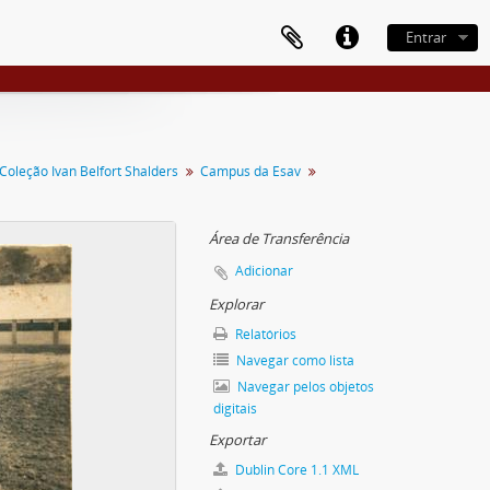
Entrar
Coleção Ivan Belfort Shalders
Campus da Esav
Área de Transferência
Adicionar
Explorar
Relatórios
Navegar como lista
Navegar pelos objetos
digitais
Exportar
Dublin Core 1.1 XML