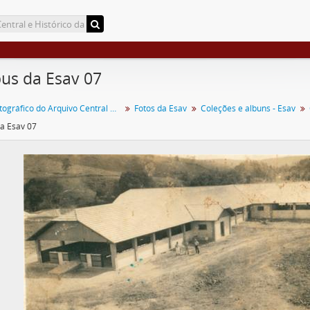
us da Esav 07
Acervo Fotográfico do Arquivo Central Histórico da UFV
Fotos da Esav
Coleções e albuns - Esav
a Esav 07