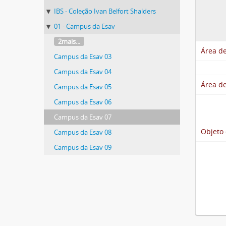
IBS - Coleção Ivan Belfort Shalders
01 - Campus da Esav
2mais...
Área de
Campus da Esav 03
Campus da Esav 04
Área de
Campus da Esav 05
Campus da Esav 06
Campus da Esav 07
Objeto 
Campus da Esav 08
Campus da Esav 09