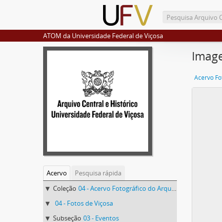
ATOM da Universidade Federal de Viçosa
Imag
Acervo
Pesquisa rápida
Coleção
04 - Acervo Fotográfico do Arquivo Central Histórico da UFV
04 - Fotos de Viçosa
Subseção
03 - Eventos