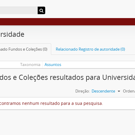
rsidade
nado Fundos e Coleções (0)
Relacionado Registro de autoridade (0)
Taxonomia
Assuntos
dos e Coleções resultados para Universid
Direção:
Descendente
Ordena
contramos nenhum resultado para a sua pesquisa.