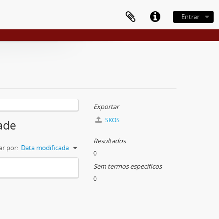
Entrar
Exportar
SKOS
ade
Resultados
r por:
Data modificada
0
Sem termos específicos
0