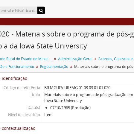
020 - Materiais sobre o programa de pós
ola da Iowa State University
Universidade Rural do Estado de Minas Gerais
Administração Geral
Acordos, Contratos e
ção e Funcionamento
Regulamentação
 identificação
Código de referência
BR MGUFV UREMG.01.03.03.01.01.020
Título
Materiais sobre o programa de pós-graduação em 
Iowa State University
Data(s)
07/10/1965 (Produção)
Nível de descrição
Item
 contextualização