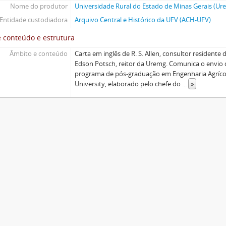
Nome do produtor
Universidade Rural do Estado de Minas Gerais (Ur
Entidade custodiadora
Arquivo Central e Histórico da UFV (ACH-UFV)
 conteúdo e estrutura
Âmbito e conteúdo
Carta em inglês de R. S. Allen, consultor residente
Edson Potsch, reitor da Uremg. Comunica o envio 
programa de pós-graduação em Engenharia Agrícol
University, elaborado pelo chefe do
...
»