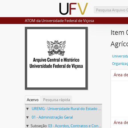
ATOM da Universidade Federal de Viçosa
Item 
Agríc
Organiza
Área de
Acervo
Pesquisa rápida
UREMG - Universidade Rural do Estado de Minas Gerais
01 - Administração Geral
Área de
Subseção
03 - Acordos, Contratos e Convênios