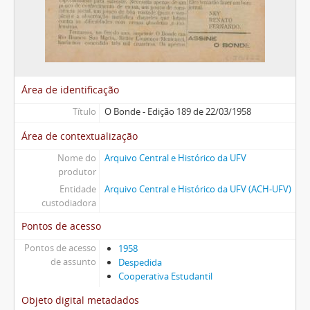
Área de identificação
Título
O Bonde - Edição 189 de 22/03/1958
Área de contextualização
Nome do
Arquivo Central e Histórico da UFV
produtor
Entidade
Arquivo Central e Histórico da UFV (ACH-UFV)
custodiadora
Pontos de acesso
Pontos de acesso
1958
de assunto
Despedida
Cooperativa Estudantil
Objeto digital metadados