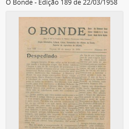
O Bonde - Edição 189 de 22/03/1958