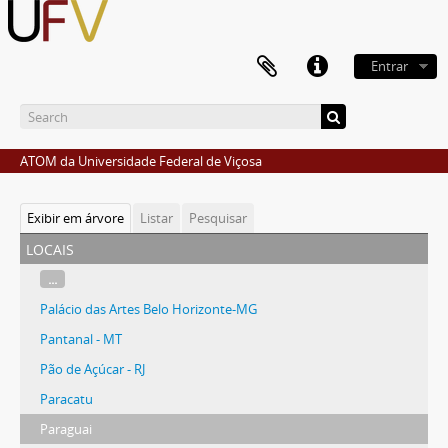
Entrar
ATOM da Universidade Federal de Viçosa
Exibir em árvore
Listar
Pesquisar
locais
...
Palácio das Artes Belo Horizonte-MG
Pantanal - MT
Pão de Açúcar - RJ
Paracatu
Paraguai