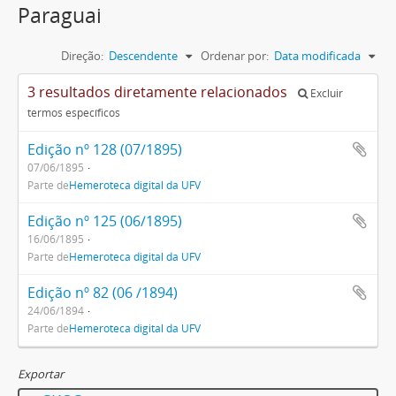
Paraguai
Direção:
Descendente
Ordenar por:
Data modificada
3 resultados diretamente relacionados
Excluir
termos específicos
Edição nº 128 (07/1895)
07/06/1895
Parte de
Hemeroteca digital da UFV
Edição nº 125 (06/1895)
16/06/1895
Parte de
Hemeroteca digital da UFV
Edição nº 82 (06 /1894)
24/06/1894
Parte de
Hemeroteca digital da UFV
Exportar