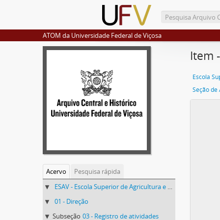
ATOM da Universidade Federal de Viçosa
Item 
Seção de 
Acervo
Pesquisa rápida
ESAV - Escola Superior de Agricultura e Veterinária (ESAV)
01 - Direção
Subseção
03 - Registro de atividades