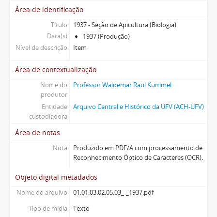
Área de identificação
Título
1937 - Seção de Apicultura (Biologia)
Data(s)
1937 (Produção)
Nível de descrição
Item
Área de contextualização
Nome do
Professor Waldemar Raul Kummel
produtor
Entidade
Arquivo Central e Histórico da UFV (ACH-UFV)
custodiadora
Área de notas
Nota
Produzido em PDF/A com processamento de
Reconhecimento Óptico de Caracteres (OCR).
Objeto digital metadados
Nome do arquivo
01.01.03.02.05.03_-_1937.pdf
Tipo de mídia
Texto