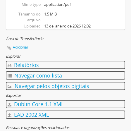
Mime-type
application/pdf
Tamanho do
1.5 MiB
arquivo
Uploaded
13 de janeiro de 2026 12:02
Área de Transferência
Adicionar
Explorar
Relatórios
Navegar como lista
Navegar pelos objetos digitais
Exportar
Dublin Core 1.1 XML
EAD 2002 XML
Pessoas e organizações relacionadas