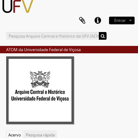
Entrar
ATOM da Universidade Federal de Viçosa
Acervo
Pesquisa rápida