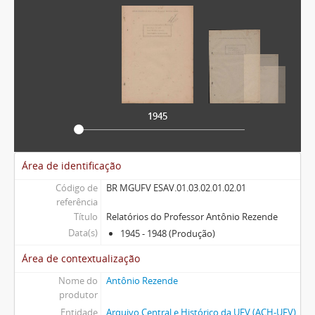
1945
Área de identificação
Código de
BR MGUFV ESAV.01.03.02.01.02.01
referência
Título
Relatórios do Professor Antônio Rezende
Data(s)
1945 - 1948 (Produção)
Área de contextualização
Nome do
Antônio Rezende
produtor
Entidade
Arquivo Central e Histórico da UFV (ACH-UFV)