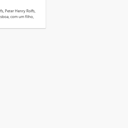
fs, Peter Henry Rolfs,
isboa, com um filho,