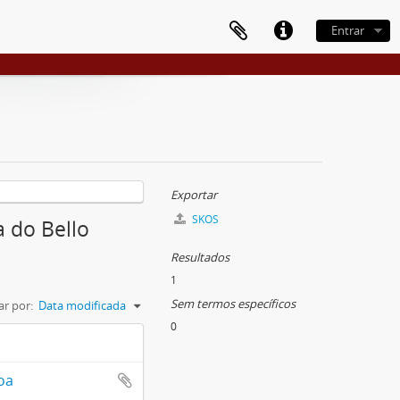
Entrar
Exportar
SKOS
a do Bello
Resultados
1
Sem termos específicos
r por:
Data modificada
0
oa