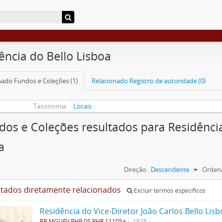
ência do Bello Lisboa
nado Fundos e Coleções (1)
Relacionado Registro de autoridade (0)
Taxonomia
Locais
dos e Coleções resultados para Residênci
a
Direção:
Descendente
Ordena
ltados diretamente relacionados
Excluir termos específicos
Residência do Vice-Diretor João Carlos Bello Lisb
BR MGUFV PHR.05.PHR.11105a
1928