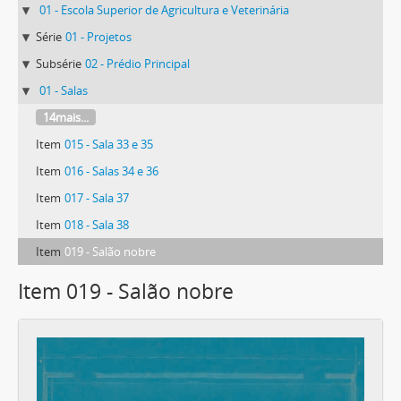
01 - Escola Superior de Agricultura e Veterinária
Série
01 - Projetos
Subsérie
02 - Prédio Principal
01 - Salas
14mais...
Item
015 - Sala 33 e 35
Item
016 - Salas 34 e 36
Item
017 - Sala 37
Item
018 - Sala 38
Item
019 - Salão nobre
Item 019 - Salão nobre