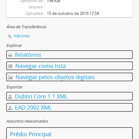
Tamanho do
798 KiB
arquivo
Uploaded
15 de outubro de 2019 17:58
Área de Transferência
Adicionar
Explorar
Relatórios
Navegar como lista
Navegar pelos objetos digitais
Exportar
Dublin Core 1.1 XML
EAD 2002 XML
Assuntos relacionados
Prédio Principal