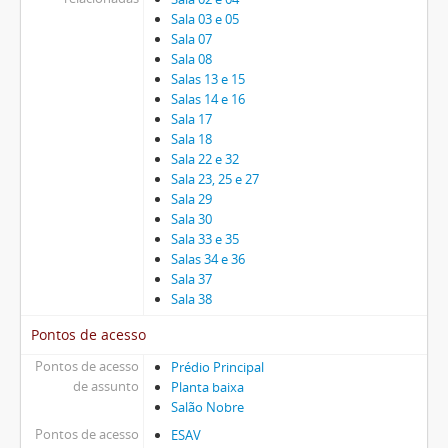
Sala 03 e 05
Sala 07
Sala 08
Salas 13 e 15
Salas 14 e 16
Sala 17
Sala 18
Sala 22 e 32
Sala 23, 25 e 27
Sala 29
Sala 30
Sala 33 e 35
Salas 34 e 36
Sala 37
Sala 38
Pontos de acesso
Pontos de acesso
Prédio Principal
de assunto
Planta baixa
Salão Nobre
Pontos de acesso
ESAV