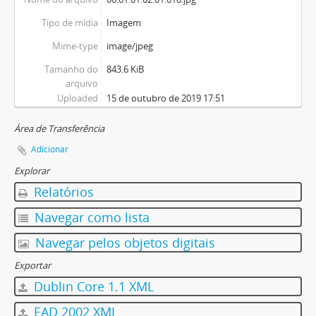
Tipo de mídia
Imagem
Mime-type
image/jpeg
Tamanho do
843.6 KiB
arquivo
Uploaded
15 de outubro de 2019 17:51
Área de Transferência
Adicionar
Explorar
Relatórios
Navegar como lista
Navegar pelos objetos digitais
Exportar
Dublin Core 1.1 XML
EAD 2002 XML