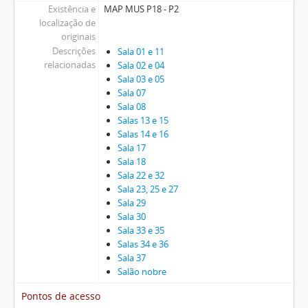
Existência e
MAP MUS P18 - P2
localização de
originais
Descrições
Sala 01 e 11
relacionadas
Sala 02 e 04
Sala 03 e 05
Sala 07
Sala 08
Salas 13 e 15
Salas 14 e 16
Sala 17
Sala 18
Sala 22 e 32
Sala 23, 25 e 27
Sala 29
Sala 30
Sala 33 e 35
Salas 34 e 36
Sala 37
Salão nobre
Pontos de acesso