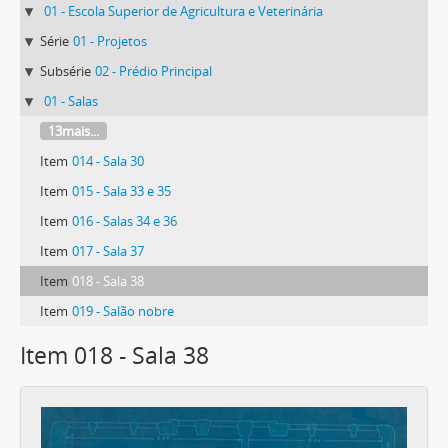
01 - Escola Superior de Agricultura e Veterinária
Série
01 - Projetos
Subsérie
02 - Prédio Principal
01 - Salas
13mais...
Item
014 - Sala 30
Item
015 - Sala 33 e 35
Item
016 - Salas 34 e 36
Item
017 - Sala 37
Item
018 - Sala 38
Item
019 - Salão nobre
Item 018 - Sala 38