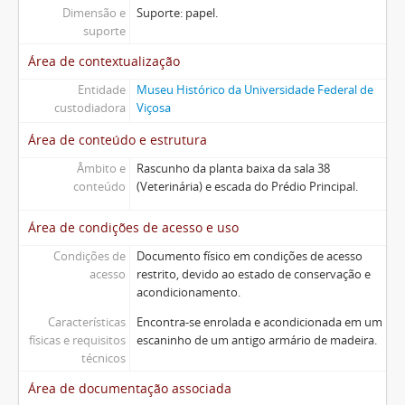
Dimensão e
Suporte: papel.
suporte
Área de contextualização
Entidade
Museu Histórico da Universidade Federal de
custodiadora
Viçosa
Área de conteúdo e estrutura
Âmbito e
Rascunho da planta baixa da sala 38
conteúdo
(Veterinária) e escada do Prédio Principal.
Área de condições de acesso e uso
Condições de
Documento físico em condições de acesso
acesso
restrito, devido ao estado de conservação e
acondicionamento.
Características
Encontra-se enrolada e acondicionada em um
físicas e requisitos
escaninho de um antigo armário de madeira.
técnicos
Área de documentação associada